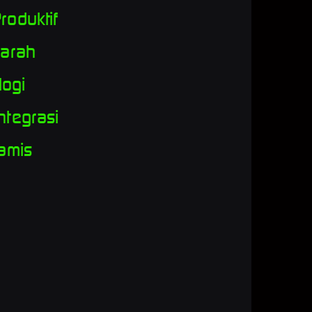
roduktif
rarah
ogi
ntegrasi
amis