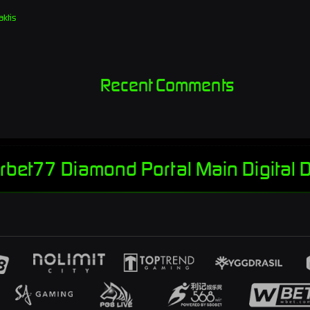
ktis
Recent Comments
bet77 Diamond Portal Main Digital 