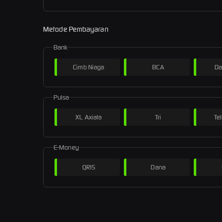
Metode Pembayaran
Bank
Cimb Niaga
BCA
D
Pulsa
XL Axiata
Tri
Te
E-Money
QRIS
Dana